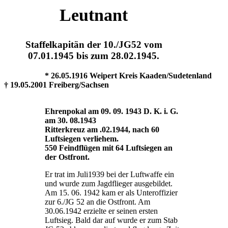
Leutnant
Staffelkapitän der 10./JG52 vom
07.01.1945 bis zum 28.02.1945.
* 26.05.1916 Weipert Kreis Kaaden/Sudetenland
† 19.05.2001 Freiberg/Sachsen
Ehrenpokal am 09. 09. 1943 D. K. i. G.
am 30. 08.1943
Ritterkreuz am .02.1944, nach 60
Luftsiegen verliehem.
550 Feindflügen mit 64 Luftsiegen an
der Ostfront.
Er trat im Juli1939 bei der Luftwaffe ein
und wurde zum Jagdflieger ausgebildet.
Am 15. 06. 1942 kam er als Unteroffizier
zur 6./JG 52 an die Ostfront. Am
30.06.1942 erzielte er seinen ersten
Luftsieg. Bald dar auf wurde er zum Stab