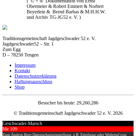
( © + ® Dokumentation von Ernst
Obermeier & Robert Emmert & Norbert
Beyerlein & Bernd Barbas & M.H.H.W.
und Archiv TG-JG52 e. V. )
Traditionsgemeinschaft Jagdgeschwader 52 e. V.
Jagdgeschwader52 – Str. 1
Zum Egg
D – 78250 Tengen
Impressum
Kontakt
Datenschutzerklärung
Haftungsausschluss
Shop
Besucher bis heute: 29,260,286
© Traditionsgemeinschaft Jagdgeschwader 52 e. V. 2026
Geschwader-Marsch
Me 109
Zum Ändern Ihrer Datenschutzeinstellung, z.B. Erteilung oder Widerruf von