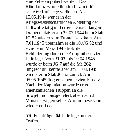
eine Zehe amputiert werden. Das
Ritterkreuz wurde ihm im Lazarett für
seine 60 Luftsiege verliehen. Ab
15.05.1944 war er in der
Kriegswissenschaftlichen Abteilung der
Luftwaffe tätig und erreichte nach langem
Drängen, daß er am 22.07.1944 beim Stab
JG 52 wieder zum Fronteinsatz kam. Am
7.01.1945 übernahm er die 10./JG 52 und
erzielte im März 1945 trotz der
Behinderung durch die Armprothese vier
Luftsiege. Vom 31.03. bis 10.04.1945
wurde er beim JG 7 auf die Me 262
umgeschult, kehrte aber am 11.04.1945
wieder zum Stab JG 52 zurück Am
05.05.1945 flog er seinen letzten Einsatz.
Nach der Kapitulation wurde er von
amerikanischen Truppen an die
Sowjetunion ausgeliefert, aber nach 3
Monaten wegen seiner Armprothese schon
wieder entlassen.
550 Feindflüge, 64 Luftsiege an der
Ostfront