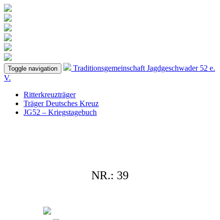
Traditionsgemeinschaft
Jagdgeschwader 52
e.
Toggle navigation
V.
Ritterkreuzträger
Träger Deutsches Kreuz
JG52 – Kriegstagebuch
NR.: 39