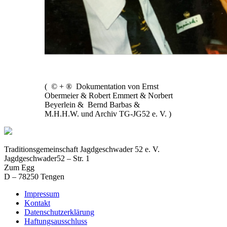
( © + ® Dokumentation von Ernst
Obermeier & Robert Emmert & Norbert
Beyerlein & Bernd Barbas &
M.H.H.W. und Archiv TG-JG52 e. V. )
Traditionsgemeinschaft Jagdgeschwader 52 e. V.
Jagdgeschwader52 – Str. 1
Zum Egg
D – 78250 Tengen
Impressum
Kontakt
Datenschutzerklärung
Haftungsausschluss