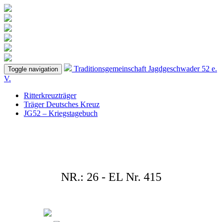
Traditionsgemeinschaft
Jagdgeschwader 52
e.
Toggle navigation
V.
Ritterkreuzträger
Träger Deutsches Kreuz
JG52 – Kriegstagebuch
NR.: 26 - EL Nr. 415