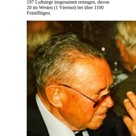
197 Luftsiege insgesammt errungen, davon
20 im Westen (1 Viermot) bei über 1100
Feindflügen.