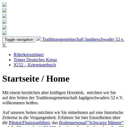
Traditionsgemeinschaft
Jagdgeschwader 52
e.
Toggle navigation
V.
Ritterkreuzträger
Träger Deutsches Kreuz
JG52 – Kriegstagebuch
Startseite / Home
Mit einem herzlichen aber kräftigen Horridoh, möchten wir Sie
auf den Seiten der Traditionsgemeinschaft Jagdgeschwaders 52 e.V.
willkommen heißen.
Auf unseren Seiten möchten wir Sie mitnehmen auf eine historische
Zeitreise in die Vergangenheit. Erfahren Sie hier Einzelheiten über
die
Piloten/Flugzeugführer
, das
Bodenpersonal/”Schwarze Männer”