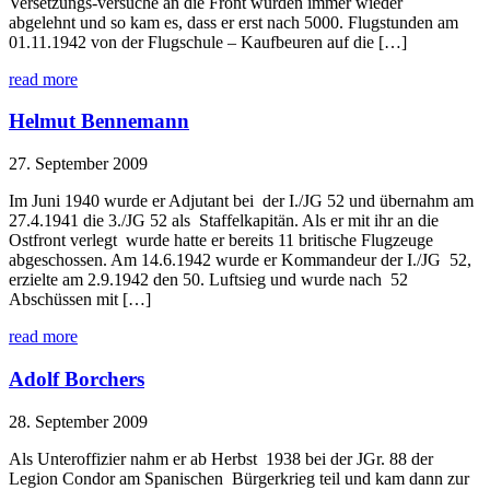
Versetzungs-versuche an die Front wurden immer wieder
abgelehnt und so kam es, dass er erst nach 5000. Flugstunden am
01.11.1942 von der Flugschule – Kaufbeuren auf die […]
read more
Helmut Bennemann
27. September 2009
Im Juni 1940 wurde er Adjutant bei der I./JG 52 und übernahm am
27.4.1941 die 3./JG 52 als Staffelkapitän. Als er mit ihr an die
Ostfront verlegt wurde hatte er bereits 11 britische Flugzeuge
abgeschossen. Am 14.6.1942 wurde er Kommandeur der I./JG 52,
erzielte am 2.9.1942 den 50. Luftsieg und wurde nach 52
Abschüssen mit […]
read more
Adolf Borchers
28. September 2009
Als Unteroffizier nahm er ab Herbst 1938 bei der JGr. 88 der
Legion Condor am Spanischen Bürgerkrieg teil und kam dann zur