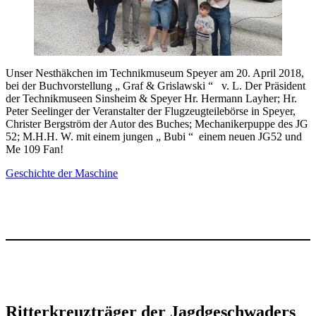
Unser Nesthäkchen im Technikmuseum Speyer am 20. April 2018,
bei der Buchvorstellung „ Graf & Grislawski “ v. L. Der Präsident
der Technikmuseen Sinsheim & Speyer Hr. Hermann Layher; Hr.
Peter Seelinger der Veranstalter der Flugzeugteilebörse in Speyer,
Christer Bergström der Autor des Buches; Mechanikerpuppe des JG
52; M.H.H. W. mit einem jungen „ Bubi “ einem neuen JG52 und
Me 109 Fan!
Geschichte der Maschine
Ritterkreuzträger der Jagdgeschwaders