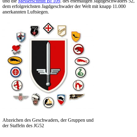
und die
Messerschmitt Bf 109
. des ehemaligen Jagdgeschwaders 52,
dem erfolgreichsten Jagdgeschwader der Welt mit knapp 11.000
anerkannten Luftsiegen.
Abzeichen des Geschwaders, der Gruppen und
der Staffeln des JG52