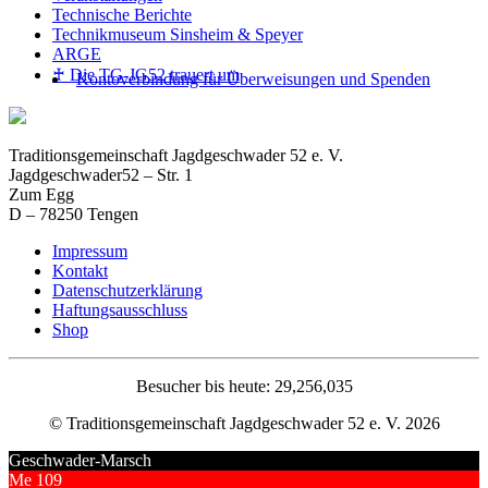
Technische Berichte
Technikmuseum Sinsheim & Speyer
ARGE
♰ Die TG-JG52 trauert um
Kontoverbindung für Überweisungen und Spenden
Traditionsgemeinschaft Jagdgeschwader 52 e. V.
Jagdgeschwader52 – Str. 1
Zum Egg
D – 78250 Tengen
Impressum
Kontakt
Datenschutzerklärung
Haftungsausschluss
Shop
Besucher bis heute: 29,256,035
© Traditionsgemeinschaft Jagdgeschwader 52 e. V. 2026
Geschwader-Marsch
Me 109