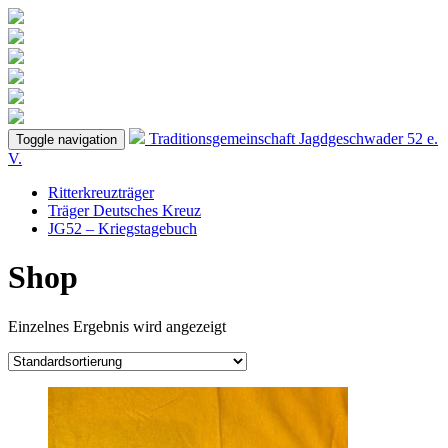
Traditionsgemeinschaft
Jagdgeschwader 52
e.
Toggle navigation
V.
Ritterkreuzträger
Träger Deutsches Kreuz
JG52 – Kriegstagebuch
Shop
Einzelnes Ergebnis wird angezeigt