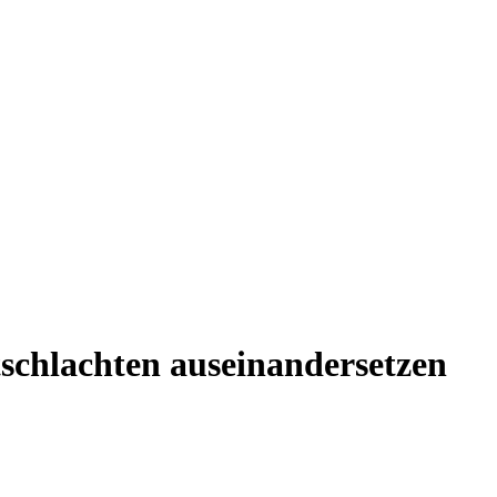
tschlachten auseinandersetzen