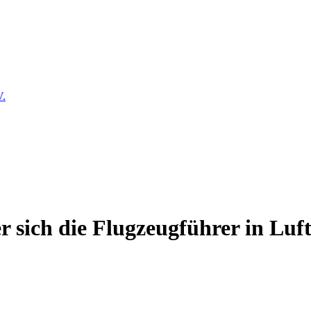
V.
 sich die Flugzeugführer in Luf