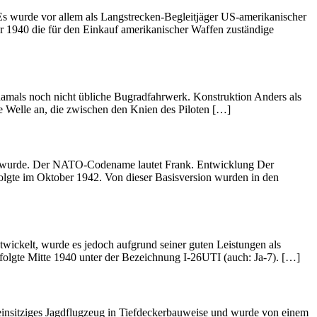
s wurde vor allem als Langstrecken-Begleitjäger US-amerikanischer
 1940 die für den Einkauf amerikanischer Waffen zuständige
damals noch nicht übliche Bugradfahrwerk. Konstruktion Anders als
te Welle an, die zwischen den Knien des Piloten […]
ert wurde. Der NATO-Codename lautet Frank. Entwicklung Der
lgte im Oktober 1942. Von dieser Basisversion wurden in den
twickelt, wurde es jedoch aufgrund seiner guten Leistungen als
rfolgte Mitte 1940 unter der Bezeichnung I-26UTI (auch: Ja-7). […]
insitziges Jagdflugzeug in Tiefdeckerbauweise und wurde von einem