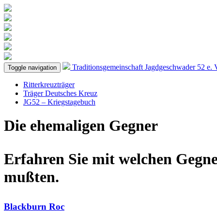
Traditionsgemeinschaft
Jagdgeschwader 52
e. 
Toggle navigation
Ritterkreuzträger
Träger Deutsches Kreuz
JG52 – Kriegstagebuch
Die ehemaligen Gegner
Erfahren Sie mit welchen Gegner
mußten.
Blackburn Roc