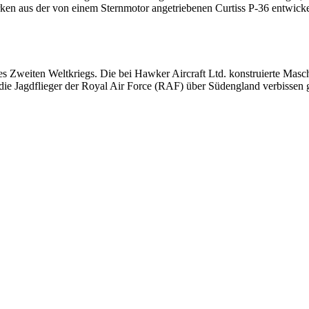
n aus der von einem Sternmotor angetriebenen Curtiss P-36 entwickelt
des Zweiten Weltkriegs. Die bei Hawker Aircraft Ltd. konstruierte Ma
ie Jagdflieger der Royal Air Force (RAF) über Südengland verbissen