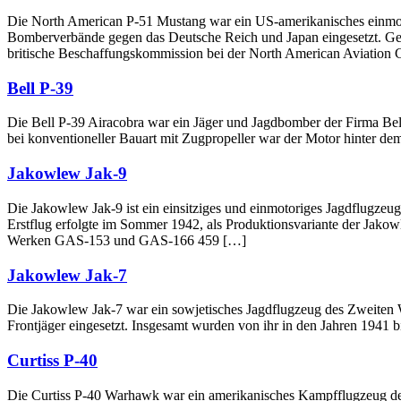
Die North American P-51 Mustang war ein US-amerikanisches einmoto
Bomberverbände gegen das Deutsche Reich und Japan eingesetzt. Ges
britische Beschaffungskommission bei der North American Aviatio
Bell P-39
Die Bell P-39 Airacobra war ein Jäger und Jagdbomber der Firma Bel
bei konventioneller Bauart mit Zugpropeller war der Motor hinter dem
Jakowlew Jak-9
Die Jakowlew Jak-9 ist ein einsitziges und einmotoriges Jagdflugz
Erstflug erfolgte im Sommer 1942, als Produktionsvariante der Jak
Werken GAS-153 und GAS-166 459 […]
Jakowlew Jak-7
Die Jakowlew Jak-7 war ein sowjetisches Jagdflugzeug des Zweiten We
Frontjäger eingesetzt. Insgesamt wurden von ihr in den Jahren 1941 
Curtiss P-40
Die Curtiss P-40 Warhawk war ein amerikanisches Kampfflugzeug des