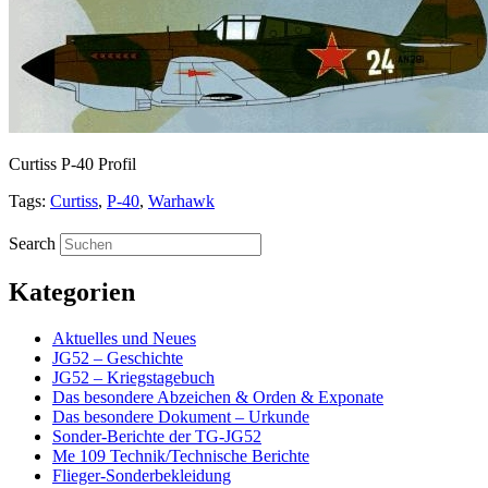
Curtiss P-40 Profil
Tags:
Curtiss
,
P-40
,
Warhawk
Search
Kategorien
Aktuelles und Neues
JG52 – Geschichte
JG52 – Kriegstagebuch
Das besondere Abzeichen & Orden & Exponate
Das besondere Dokument – Urkunde
Sonder-Berichte der TG-JG52
Me 109 Technik/Technische Berichte
Flieger-Sonderbekleidung