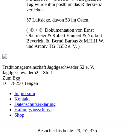
Tag wurde ihm posthum das Ritterkreuz
verliehen.
57 Luftsiege, davon 53 im Osten.
( © + ® Dokumentation von Ernst
Obermeier & Robert Emmert & Norbert
Beyerlein & Bernd Barbas & M.H.H.W.
und Archiv TG-JG52 e. V. )
Traditionsgemeinschaft Jagdgeschwader 52 e. V.
Jagdgeschwader52 – Str. 1
Zum Egg
D – 78250 Tengen
Impressum
Kontakt
Datenschutzerklärung
Haftungsausschluss
Shop
Besucher bis heute: 29,255,375