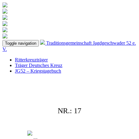
Traditionsgemeinschaft
Jagdgeschwader 52
e.
Toggle navigation
V.
Ritterkreuzträger
Träger Deutsches Kreuz
JG52 – Kriegstagebuch
NR.: 17