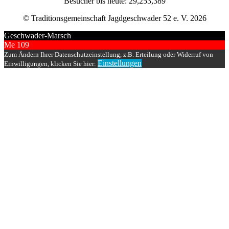
Besucher bis heute: 29,253,389
© Traditionsgemeinschaft Jagdgeschwader 52 e. V. 2026
Geschwader-Marsch
Me 109
Zum Ändern Ihrer Datenschutzeinstellung, z.B. Erteilung oder Widerruf von
Einstellungen
Einwilligungen, klicken Sie hier: