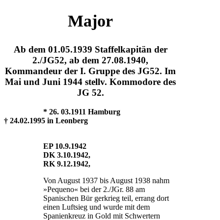
Major
Ab dem 01.05.1939 Staffelkapitän der
2./JG52, ab dem 27.08.1940,
Kommandeur der I. Gruppe des JG52. Im
Mai und Juni 1944 stellv. Kommodore des
JG 52.
* 26. 03.1911 Hamburg
† 24.02.1995 in Leonberg
EP 10.9.1942
DK 3.10.1942,
RK 9.12.1942,
Von August 1937 bis August 1938 nahm
»Pequeno« bei der 2./JGr. 88 am
Spanischen Bür gerkrieg teil, errang dort
einen Luftsieg und wurde mit dem
Spanienkreuz in Gold mit Schwertern