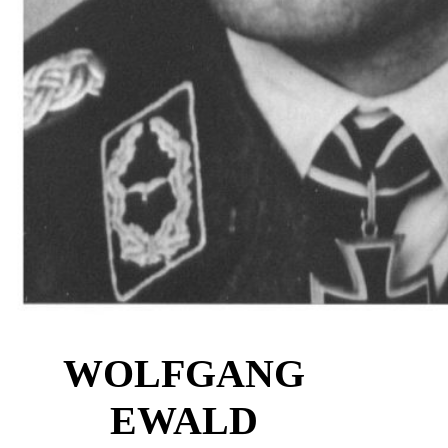
WOLFGANG
EWALD