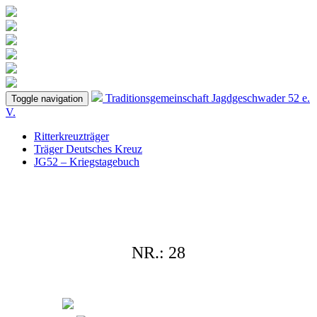
Traditionsgemeinschaft
Jagdgeschwader 52
e.
Toggle navigation
V.
Ritterkreuzträger
Träger Deutsches Kreuz
JG52 – Kriegstagebuch
NR.: 28