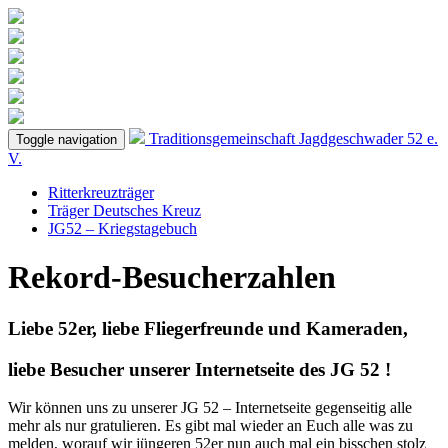
Traditionsgemeinschaft
Jagdgeschwader 52
e.
Toggle navigation
V.
Ritterkreuzträger
Träger Deutsches Kreuz
JG52 – Kriegstagebuch
Rekord-Besucherzahlen
Liebe 52er, liebe Fliegerfreunde und Kameraden,
liebe Besucher unserer Internetseite des JG 52 !
Wir können uns zu unserer JG 52 – Internetseite gegenseitig alle
mehr als nur gratulieren. Es gibt mal wieder an Euch alle was zu
melden, worauf wir jüngeren 52er nun auch mal ein bisschen stolz