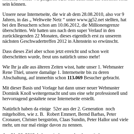
sein können.
Unsere neue Internetseite, die wir ab dem 28.08.2010, also vor 9
Jahren, in das „ Weltweite Netz “ unter www.jg52.net stellten, hat
bei den Besuchern schon am 10.06.2012, die Millionengrenze
überschritten. Wir hatten uns nach dem super Verlauf in den
zurückliegenden 22 Monaten, dieses eigentlich erst zu unserem
nächsten Geschwadertreffen 2012 in Altenstein so erwünscht.
Dass dieses Ziel aber schon jetzt erreicht und schon weit
überschritten wurde, freut uns natürlich umso mehr!
Wie Ihr ja alle aus älteren Zeiten wisst, hatte unser 1. Webmaster
Rene Thiel, unsere damalige 1. Internetseite bis zu deren
Abschaltung, auf immerhin schon
113.069
Besucher gebracht.
Mit dieser Basis und Vorlage hat dann unser neuer Webmaster
Dominik Knoll weitergemacht und uns eine sehr professionell und
hervorragend gestaltete neue Internetseite erstellt.
Natürlich haben da einige 52er aus der 2. Generation noch
mitgeholfen, wie z. B. Robert Emmert, Bernd Barbas, Peter
Cronauer, Christer bergström, Claas Sundin, Peter Hallor und viele
mehr, um nur mal einige davon zu nennen.