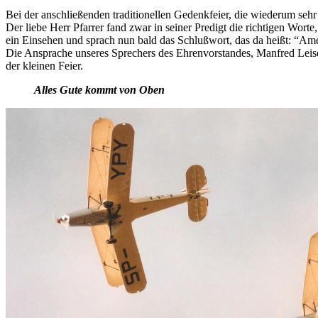
Bei der anschließenden traditionellen Gedenkfeier, die wiederum seh
Der liebe Herr Pfarrer fand zwar in seiner Predigt die richtigen Wo
ein Einsehen und sprach nun bald das Schlußwort, das da heißt: “Am
Die Ansprache unseres Sprechers des Ehrenvorstandes, Manfred Leis
der kleinen Feier.
Alles Gute kommt von Oben