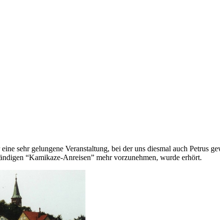
ine sehr gelungene Veranstaltung, bei der uns diesmal auch Petrus ge
stständigen “Kamikaze-Anreisen” mehr vorzunehmen, wurde erhört.