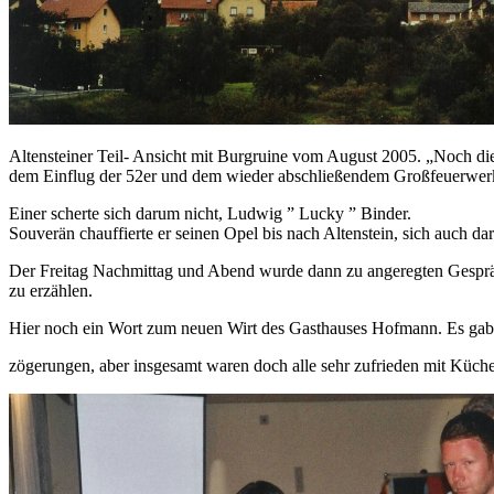
Altensteiner Teil- Ansicht mit Burgruine vom August 2005. „Noch d
dem Einflug der 52er und dem wieder abschließendem Großfeuerwer
Einer scherte sich darum nicht, Ludwig ” Lucky ” Binder.
Souverän chauffierte er seinen Opel bis nach Altenstein, sich auch da
Der Freitag Nachmittag und Abend wurde dann zu angeregten Gespräch
zu erzählen.
Hier noch ein Wort zum neuen Wirt des Gasthauses Hofmann. Es ga
zögerungen, aber insgesamt waren doch alle sehr zufrieden mit Küch