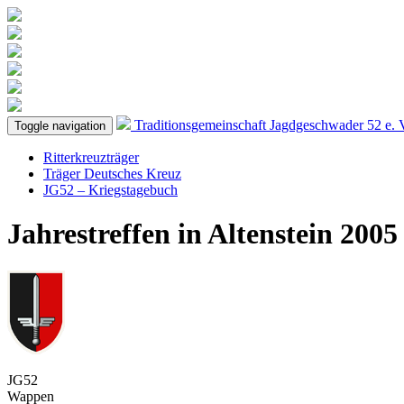
Traditionsgemeinschaft
Jagdgeschwader 52
e. 
Toggle navigation
Ritterkreuzträger
Träger Deutsches Kreuz
JG52 – Kriegstagebuch
Jahrestreffen in Altenstein 2005
JG52
Wappen