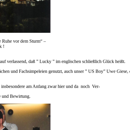
ie Ruhe vor dem Sturm“ –
k !
rauf verlassend, daß ” Lucky ” im englischen schließlich Glück heißt.
en und Fachsimpeleien genutzt, auch unser ” US Boy” Uwe Giese, der m
b insbesondere am Anfang zwar hier und da noch Ver-
e und Bewirtung.