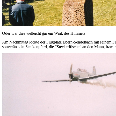
Oder war dies vielleicht gar ein Wink des Himmels
Am Nachmittag lockte der Flugplatz Ebern-Sendelbach mit seinem Fl
souverän sein Steckenpferd, die “Steckerlfische” an den Mann, bzw. d