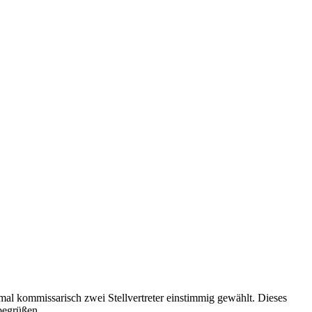
al kommissarisch zwei Stellvertreter einstimmig gewählt. Dieses
begrüßen.