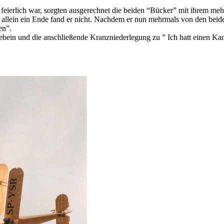
r feierlich war, sorgten ausgerechnet die beiden “Bücker” mit ihrem me
rte, allein ein Ende fand er nicht. Nachdem er nun mehrmals von den b
en”.
ebein und die anschließende Kranzniederlegung zu ” Ich hatt einen K