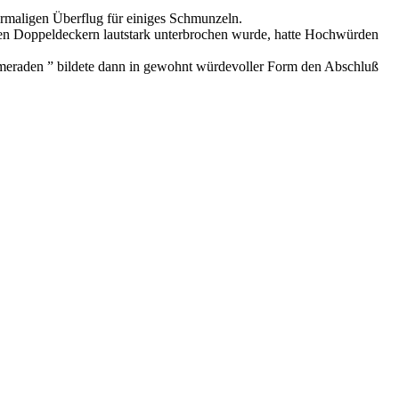
hrmaligen Überflug für einiges Schmunzeln.
eiden Doppeldeckern lautstark unterbrochen wurde, hatte Hochwürden
ameraden ” bildete dann in gewohnt würdevoller Form den Abschluß