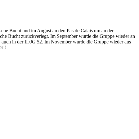
utsche Bucht und im August an den Pas de Calais um an der
tsche Bucht zurückverlegt. Im September wurde die Gruppe wieder an
so auch in der II./JG 52. Im November wurde die Gruppe wieder aus
r !