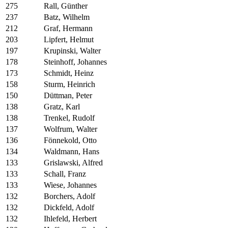
275
Rall, Günther
237
Batz, Wilhelm
212
Graf, Hermann
203
Lipfert, Helmut
197
Krupinski, Walter
178
Steinhoff, Johannes
173
Schmidt, Heinz
158
Sturm, Heinrich
150
Düttman, Peter
138
Gratz, Karl
138
Trenkel, Rudolf
137
Wolfrum, Walter
136
Fönnekold, Otto
134
Waldmann, Hans
133
Grislawski, Alfred
133
Schall, Franz
133
Wiese, Johannes
132
Borchers, Adolf
132
Dickfeld, Adolf
132
Ihlefeld, Herbert