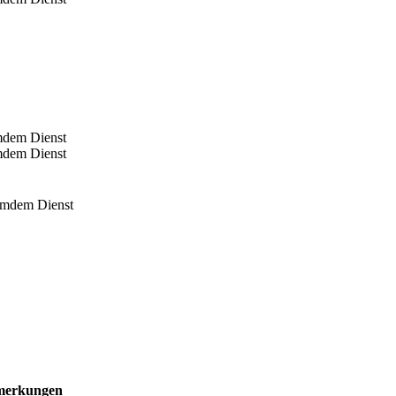
emdem Dienst
emdem Dienst
remdem Dienst
merkungen