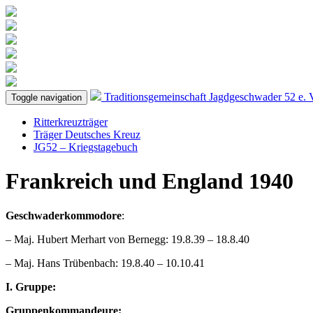
Traditionsgemeinschaft
Jagdgeschwader 52
e. 
Toggle navigation
Ritterkreuzträger
Träger Deutsches Kreuz
JG52 – Kriegstagebuch
Frankreich und England 1940
Geschwaderkommodore
:
– Maj. Hubert Merhart von Bernegg: 19.8.39 – 18.8.40
– Maj. Hans Trübenbach: 19.8.40 – 10.10.41
I. Gruppe:
Gruppenkommandeure: