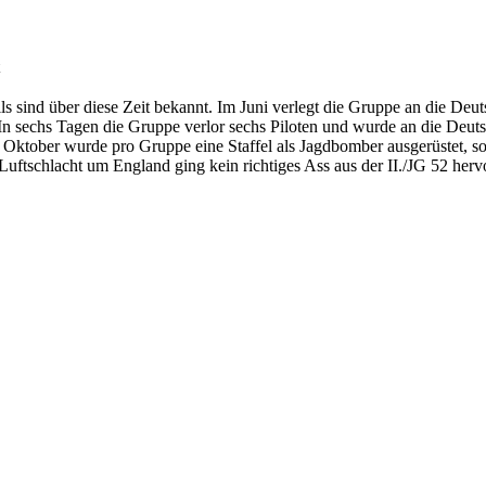
ls sind über diese Zeit bekannt. Im Juni verlegt die Gruppe an die De
In sechs Tagen die Gruppe verlor sechs Piloten und wurde an die Deu
Im Oktober wurde pro Gruppe eine Staffel als Jagdbomber ausgerüstet, 
ftschlacht um England ging kein richtiges Ass aus der II./JG 52 hervo