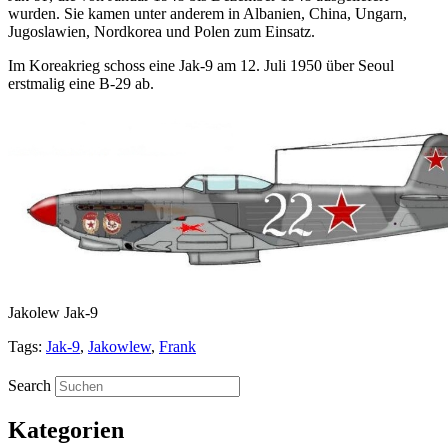
wurden. Sie kamen unter anderem in Albanien, China, Ungarn,
Jugoslawien, Nordkorea und Polen zum Einsatz.
Im Koreakrieg schoss eine Jak-9 am 12. Juli 1950 über Seoul
erstmalig eine B-29 ab.
Jakolew Jak-9
Tags:
Jak-9
,
Jakowlew
,
Frank
Search
Kategorien